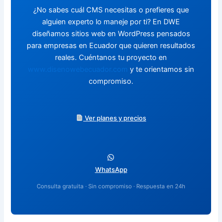
¿No sabes cuál CMS necesitas o prefieres que
alguien experto lo maneje por ti? En DWE
diseñamos sitios web en WordPress pensados
para empresas en Ecuador que quieren resultados
reales. Cuéntanos tu proyecto en
www.disenowebecuador.com
y te orientamos sin
compromiso.
Ver planes y precios
WhatsApp
Consulta gratuita · Sin compromiso · Respuesta en 24h